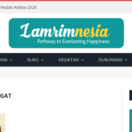
riwulan Kedua 2026
ANA
BUKU
KEGIATAN
DUKUNGAN
NGAT