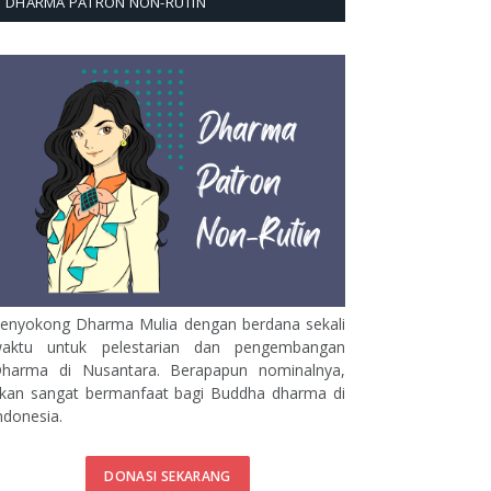
DHARMA PATRON NON-RUTIN
enyokong Dharma Mulia dengan berdana sekali
aktu untuk pelestarian dan pengembangan
harma di Nusantara. Berapapun nominalnya,
kan sangat bermanfaat bagi Buddha dharma di
ndonesia.
DONASI SEKARANG