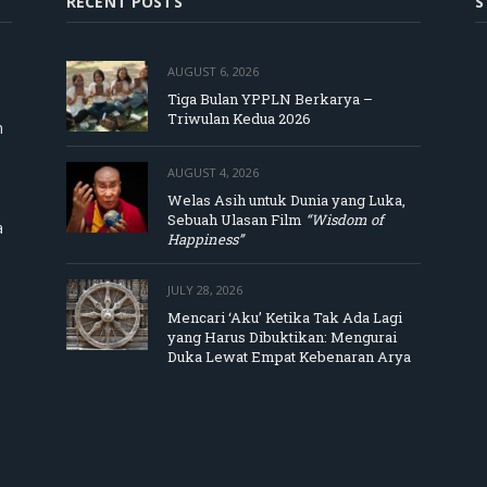
RECENT POSTS
S
AUGUST 6, 2026
Tiga Bulan YPPLN Berkarya –
Triwulan Kedua 2026
m
AUGUST 4, 2026
Welas Asih untuk Dunia yang Luka,
Sebuah Ulasan Film
“Wisdom of
a
Happiness”
JULY 28, 2026
Mencari ‘Aku’ Ketika Tak Ada Lagi
yang Harus Dibuktikan: Mengurai
Duka Lewat Empat Kebenaran Arya