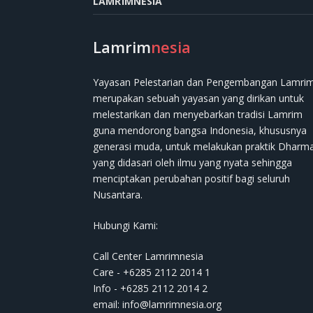
LAMRIMNESIA
Lamrim
nesia
Yayasan Pelestarian dan Pengembangan Lamri
merupakan sebuah yayasan yang dirikan untuk
melestarikan dan menyebarkan tradisi Lamrim
guna mendorong bangsa Indonesia, khususnya
generasi muda, untuk melakukan praktik Dharm
yang didasari oleh ilmu yang nyata sehingga
menciptakan perubahan positif bagi seluruh
Nusantara.
Hubungi Kami:
Call Center Lamrimnesia
Care - +6285 2112 2014 1
Info - +6285 2112 2014 2
email:
info@lamrimnesia.org