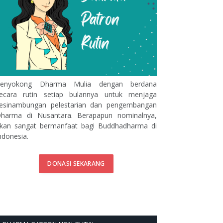
enyokong Dharma Mulia dengan berdana
ecara rutin setiap bulannya untuk menjaga
esinambungan pelestarian dan pengembangan
harma di Nusantara. Berapapun nominalnya,
kan sangat bermanfaat bagi Buddhadharma di
ndonesia.
DONASI SEKARANG