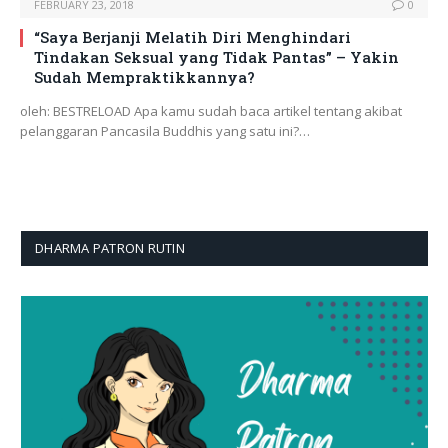
FEBRUARY 23, 2018
0
“Saya Berjanji Melatih Diri Menghindari
Tindakan Seksual yang Tidak Pantas” – Yakin
Sudah Mempraktikkannya?
oleh: BESTRELOAD Apa kamu sudah baca artikel tentang akibat
pelanggaran Pancasila Buddhis yang satu ini?…
DHARMA PATRON RUTIN