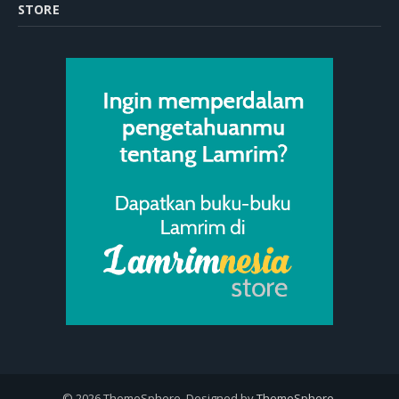
STORE
© 2026 ThemeSphere. Designed by
ThemeSphere
.