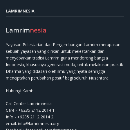
LAMRIMNESIA
Lamrim
nesia
Yayasan Pelestarian dan Pengembangan Lamrim merupakan
sebuah yayasan yang dirikan untuk melestarikan dan
menyebarkan tradisi Lamrim guna mendorong bangsa
Indonesia, khususnya generasi muda, untuk melakukan praktik
Dharma yang didasari oleh ilmu yang nyata sehingga
menciptakan perubahan positif bagi seluruh Nusantara.
Hubungi Kami:
Call Center Lamrimnesia
Care - +6285 2112 2014 1
Info - +6285 2112 2014 2
email:
info@lamrimnesia.org