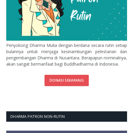
Penyokong Dharma Mulia dengan berdana secara rutin setiap
bulannya untuk menjaga kesinambungan pelestarian dan
pengembangan Dharma di Nusantara. Berapapun nominalnya,
akan sangat bermanfaat bagi Buddhadharma di Indonesia.
DONASI SEKARANG
DHARMA PATRON NON-RUTIN