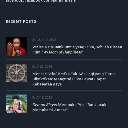
facebook: facebook.com/lamrimnesia
RECENT POSTS
AUGUST 4, 2026
Welas Asih untuk Dunia yang Luka, Sebuah Ulasan
Film
“Wisdom of Happiness”
JULY 28, 2026
Mencari ‘Aku’ Ketika Tak Ada Lagi yang Harus
Dibuktikan: Mengurai Duka Lewat Empat
Kebenaran Arya
JULY 15, 2026
Demon Slayer
Membuka Pintu Baru untuk
Memahami Amarah