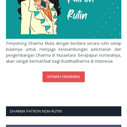
Penyokong Dharma Mulia dengan berdana secara rutin setiap
bulannya untuk menjaga kesinambungan pelestarian dan
pengembangan Dharma di Nusantara. Berapapun nominalnya,
akan sangat bermanfaat bagi Buddhadharma di Indonesia.
DONASI SEKARANG
DHARMA PATRON NON-RUTIN