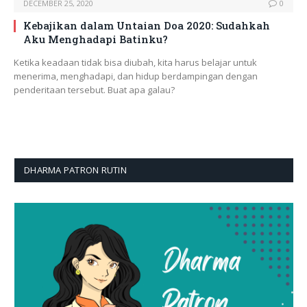
DECEMBER 25, 2020
0
Kebajikan dalam Untaian Doa 2020: Sudahkah
Aku Menghadapi Batinku?
Ketika keadaan tidak bisa diubah, kita harus belajar untuk
menerima, menghadapi, dan hidup berdampingan dengan
penderitaan tersebut. Buat apa galau?
DHARMA PATRON RUTIN