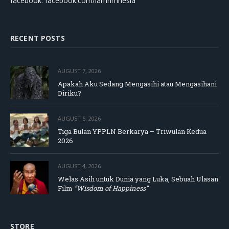
facebook: facebook.com/lamrimnesia
RECENT POSTS
AUGUST 7, 2026
Apakah Aku Sedang Mengasihi atau Mengasihani
Diriku?
AUGUST 6, 2026
Tiga Bulan YPPLN Berkarya – Triwulan Kedua
2026
AUGUST 4, 2026
Welas Asih untuk Dunia yang Luka, Sebuah Ulasan
Film
“Wisdom of Happiness”
STORE