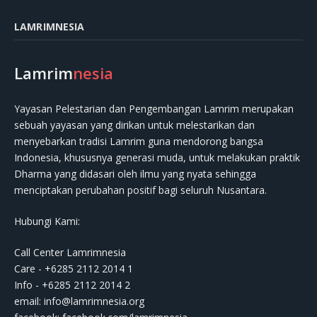
LAMRIMNESIA
Lamrim
nesia
Yayasan Pelestarian dan Pengembangan Lamrim merupakan
sebuah yayasan yang dirikan untuk melestarikan dan
menyebarkan tradisi Lamrim guna mendorong bangsa
Indonesia, khususnya generasi muda, untuk melakukan praktik
Dharma yang didasari oleh ilmu yang nyata sehingga
menciptakan perubahan positif bagi seluruh Nusantara.
Hubungi Kami:
Call Center Lamrimnesia
Care - +6285 2112 2014 1
Info - +6285 2112 2014 2
email:
info@lamrimnesia.org