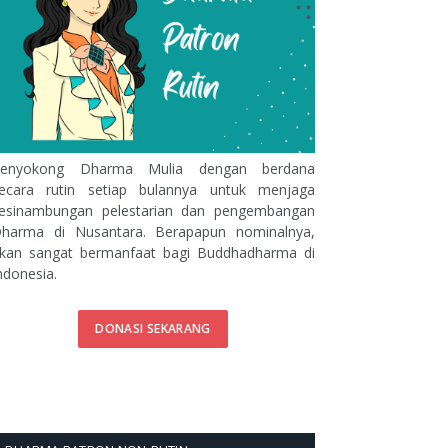
enyokong Dharma Mulia dengan berdana
ecara rutin setiap bulannya untuk menjaga
esinambungan pelestarian dan pengembangan
harma di Nusantara. Berapapun nominalnya,
kan sangat bermanfaat bagi Buddhadharma di
ndonesia.
DONASI SEKARANG