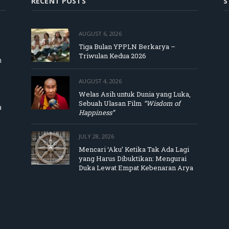
RECENT POSTS
S
AUGUST 6, 2026
Tiga Bulan YPPLN Berkarya –
Triwulan Kedua 2026
m
AUGUST 4, 2026
Welas Asih untuk Dunia yang Luka,
Sebuah Ulasan Film
“Wisdom of
a
Happiness”
JULY 28, 2026
Mencari ‘Aku’ Ketika Tak Ada Lagi
yang Harus Dibuktikan: Mengurai
Duka Lewat Empat Kebenaran Arya