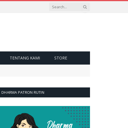
TENTANG KAMI
STORE
DHARMA PATRON RUTIN