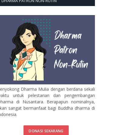
DHARMA PATRON NON-RUTIN
enyokong Dharma Mulia dengan berdana sekali
aktu untuk pelestarian dan pengembangan
harma di Nusantara. Berapapun nominalnya,
kan sangat bermanfaat bagi Buddha dharma di
ndonesia.
DONASI SEKARANG