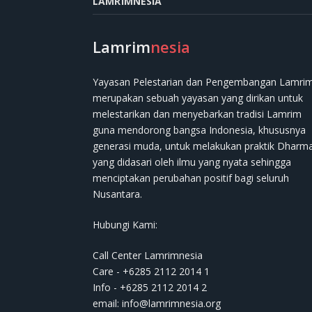
LAMRIMNESIA
Lamrim
nesia
Yayasan Pelestarian dan Pengembangan Lamri
merupakan sebuah yayasan yang dirikan untuk
melestarikan dan menyebarkan tradisi Lamrim
guna mendorong bangsa Indonesia, khususnya
generasi muda, untuk melakukan praktik Dharm
yang didasari oleh ilmu yang nyata sehingga
menciptakan perubahan positif bagi seluruh
Nusantara.
Hubungi Kami:
Call Center Lamrimnesia
Care - +6285 2112 2014 1
Info - +6285 2112 2014 2
email:
info@lamrimnesia.org