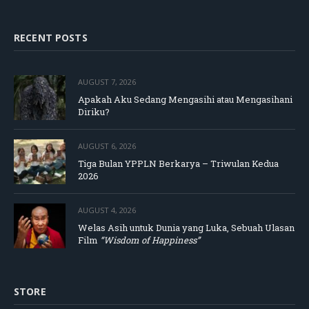
RECENT POSTS
AUGUST 7, 2026
Apakah Aku Sedang Mengasihi atau Mengasihani
Diriku?
AUGUST 6, 2026
Tiga Bulan YPPLN Berkarya – Triwulan Kedua
2026
AUGUST 4, 2026
Welas Asih untuk Dunia yang Luka, Sebuah Ulasan
Film
“Wisdom of Happiness”
STORE