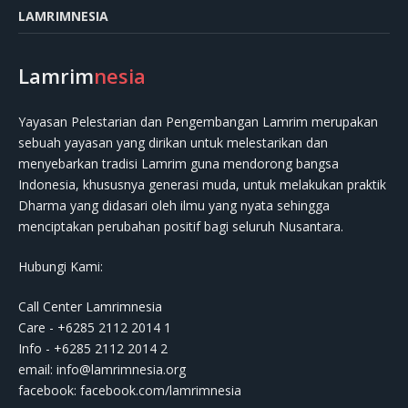
LAMRIMNESIA
Lamrim
nesia
Yayasan Pelestarian dan Pengembangan Lamrim merupakan
sebuah yayasan yang dirikan untuk melestarikan dan
menyebarkan tradisi Lamrim guna mendorong bangsa
Indonesia, khususnya generasi muda, untuk melakukan praktik
Dharma yang didasari oleh ilmu yang nyata sehingga
menciptakan perubahan positif bagi seluruh Nusantara.
Hubungi Kami:
Call Center Lamrimnesia
Care - +6285 2112 2014 1
Info - +6285 2112 2014 2
email:
info@lamrimnesia.org
facebook: facebook.com/lamrimnesia