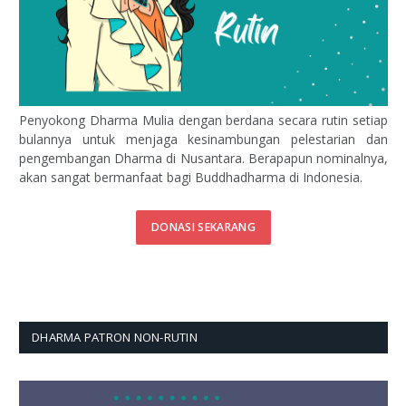
Penyokong Dharma Mulia dengan berdana secara rutin setiap
bulannya untuk menjaga kesinambungan pelestarian dan
pengembangan Dharma di Nusantara. Berapapun nominalnya,
akan sangat bermanfaat bagi Buddhadharma di Indonesia.
DONASI SEKARANG
DHARMA PATRON NON-RUTIN