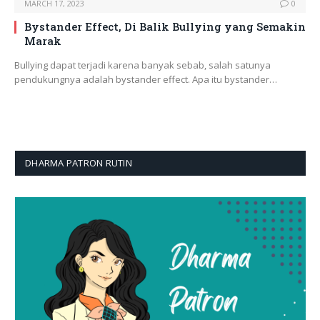
MARCH 17, 2023
0
Bystander Effect, Di Balik Bullying yang Semakin
Marak
Bullying dapat terjadi karena banyak sebab, salah satunya
pendukungnya adalah bystander effect. Apa itu bystander…
DHARMA PATRON RUTIN