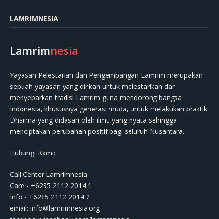
LAMRIMNESIA
Lamrim
nesia
Yayasan Pelestarian dan Pengembangan Lamrim merupakan
sebuah yayasan yang dirikan untuk melestarikan dan
menyebarkan tradisi Lamrim guna mendorong bangsa
Indonesia, khususnya generasi muda, untuk melakukan praktik
Dharma yang didasari oleh ilmu yang nyata sehingga
menciptakan perubahan positif bagi seluruh Nusantara.
Hubungi Kami:
Call Center Lamrimnesia
Care - +6285 2112 2014 1
Info - +6285 2112 2014 2
email:
info@lamrimnesia.org