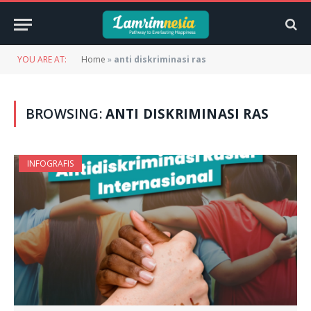
YOU ARE AT:
Home
»
anti diskriminasi ras
BROWSING:
ANTI DISKRIMINASI RAS
INFOGRAFIS