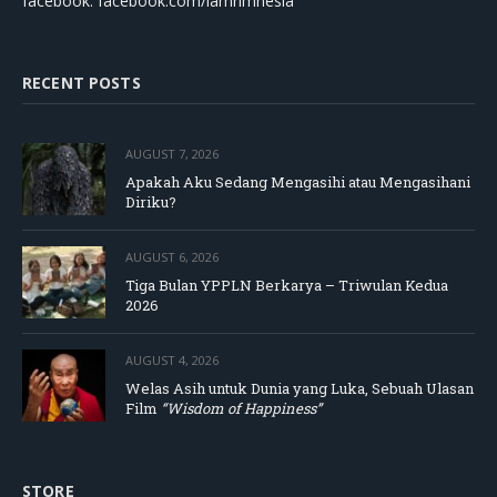
facebook: facebook.com/lamrimnesia
RECENT POSTS
AUGUST 7, 2026
Apakah Aku Sedang Mengasihi atau Mengasihani
Diriku?
AUGUST 6, 2026
Tiga Bulan YPPLN Berkarya – Triwulan Kedua
2026
AUGUST 4, 2026
Welas Asih untuk Dunia yang Luka, Sebuah Ulasan
Film
“Wisdom of Happiness”
STORE