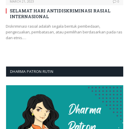
MARCH 21, 2023
0
SELAMAT HARI ANTIDISKRIMINASI RASIAL
INTERNASIONAL
Diskriminasi rasial adalah segala bentuk pembedaan,
pengecualian, pembatasan, atau pemilihan berdasarkan pada ras
dan etnis.…
DHARMA PATRON RUTIN