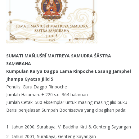
SUMATI MAÑJUŚRĪ MAITREYA SAMUDRA ŚĀSTRA
SA
Ṃ
GRAHA
Kumpulan Karya Dagpo Lama Rinpoche Losang Jamphel
Jhampa Gyatso Jilid 5
Penulis: Guru Dagpo Rinpoche
Jumlah Halaman: ± 220 s.d. 364 halaman
Jumlah Cetak: 500 eksemplar untuk masing-masing jilid buku
Berisi penjelasan Sumpah Bodhisatwa yang dibagikan pada:
tahun 2000, Surabaya, V. Buddha Kirti & Genteng Sayangan
tahun 2001, Surabaya, Genteng Sayangan