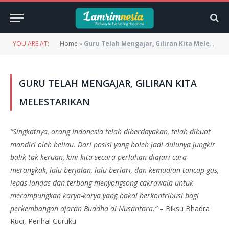
YOU ARE AT:
Home
»
Guru Telah Mengajar, Giliran Kita Melestarikan
GURU TELAH MENGAJAR, GILIRAN KITA
MELESTARIKAN
“Singkatnya, orang Indonesia telah diberdayakan, telah dibuat
mandiri oleh beliau. Dari posisi yang boleh jadi dulunya jungkir
balik tak keruan, kini kita secara perlahan diajari cara
merangkak, lalu berjalan, lalu berlari, dan kemudian tancap gas,
lepas landas dan terbang menyongsong cakrawala untuk
merampungkan karya-karya yang bakal berkontribusi bagi
perkembangan ajaran Buddha di Nusantara.”
– Biksu Bhadra
Ruci, Perihal Guruku