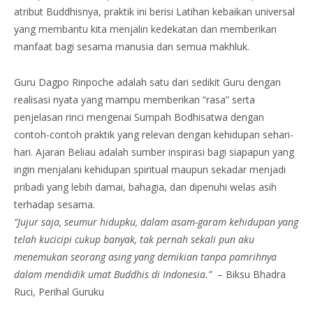
atribut Buddhisnya, praktik ini berisi Latihan kebaikan universal
yang membantu kita menjalin kedekatan dan memberikan
manfaat bagi sesama manusia dan semua makhluk.
Guru Dagpo Rinpoche adalah satu dari sedikit Guru dengan
realisasi nyata yang mampu memberikan “rasa” serta
penjelasan rinci mengenai Sumpah Bodhisatwa dengan
contoh-contoh praktik yang relevan dengan kehidupan sehari-
hari. Ajaran Beliau adalah sumber inspirasi bagi siapapun yang
ingin menjalani kehidupan spiritual maupun sekadar menjadi
pribadi yang lebih damai, bahagia, dan dipenuhi welas asih
terhadap sesama.
“Jujur saja, seumur hidupku, dalam asam-garam kehidupan yang
telah kucicipi cukup banyak, tak pernah sekali pun aku
menemukan seorang asing yang demikian tanpa pamrihnya
dalam mendidik umat Buddhis di Indonesia.”
– Biksu Bhadra
Ruci, Perihal Guruku