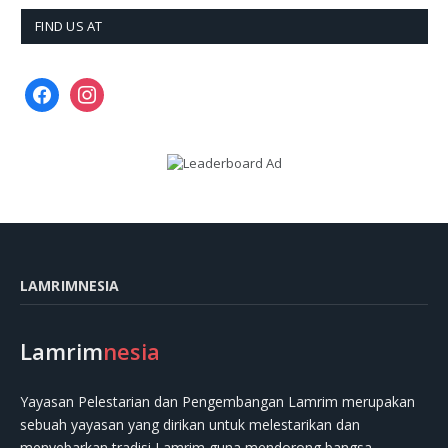
FIND US AT
facebook
instagram
LAMRIMNESIA
Lamrim
nesia
Yayasan Pelestarian dan Pengembangan Lamrim merupakan
sebuah yayasan yang dirikan untuk melestarikan dan
menyebarkan tradisi Lamrim guna mendorong bangsa