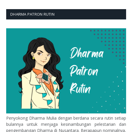
DHARMA PATRON RUTIN
Penyokong Dharma Mulia dengan berdana secara rutin setiap
bulannya untuk menjaga kesinambungan pelestarian dan
pengembangan Dharma di Nusantara. Berapapun nominalnya,