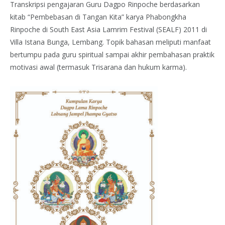
Transkripsi pengajaran Guru Dagpo Rinpoche berdasarkan
kitab “Pembebasan di Tangan Kita” karya Phabongkha
Rinpoche di South East Asia Lamrim Festival (SEALF) 2011 di
Villa Istana Bunga, Lembang. Topik bahasan meliputi manfaat
bertumpu pada guru spiritual sampai akhir pembahasan praktik
motivasi awal (termasuk Trisarana dan hukum karma).