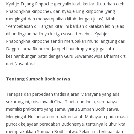
Kyabje Trijang Rinpoche (penyalin kitab ketika dituturkan oleh
Phabongkha Rinpoche), dan Kyabje Ling Rinpoche (yang
mengingat dan menyampaikan kitab dengan jelas). Kitab
“Pembebasan di Tangan Kita” ini bahkan dikatakan lebih jelas
dibandingkan hadirnya ketiga sosok tersebut. Kyabje
Phabongkha Rinpoche sendiri merupakan murid langsung dari
Dagpo Lama Rinpoche Jampel Lhundrup yang juga satu
kesinambungan batin dengan Guru Suwarnadwipa Dharmakirti
dari Nusantara.
Tentang Sumpah Bodhisatwa
Terlepas dari perbedaan tradisi ajaran Mahayana yang ada
sekarang ini, misalnya di Cina, Tibet, dan India, semuanya
memiliki praktik inti yang sama, yaitu Sumpah Bodhisatwa.
Mengingat Nusantara merupakan tanah Mahayana pada masa
puncak kejayaan peradaban Buddhisnya, tentunya leluhur kita
mempraktikkan Sumpah Bodhisatwa. Selain itu, terlepas dari