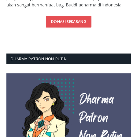
akan sangat bermanfaat bagi Buddhadharma di Indonesia.
DONASI SEKARANG
DHARMA PATRON NON-RUTIN