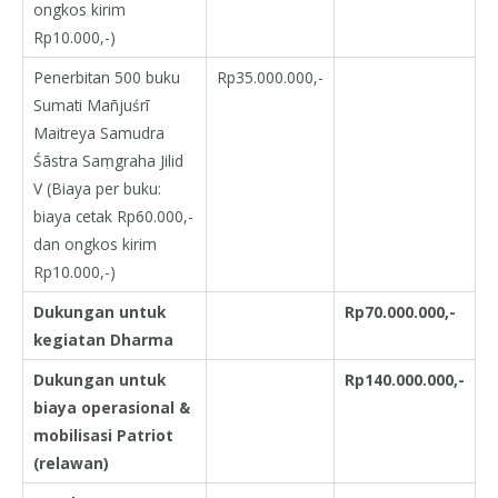
ongkos kirim
Rp10.000,-)
Penerbitan 500 buku
Rp35.000.000,-
Sumati Mañjuśrī
Maitreya Samudra
Śāstra Saṃgraha Jilid
V (Biaya per buku:
biaya cetak Rp60.000,-
dan ongkos kirim
Rp10.000,-)
Dukungan untuk
Rp70.000.000,-
kegiatan Dharma
Dukungan untuk
Rp140.000.000,-
biaya operasional &
mobilisasi Patriot
(relawan)