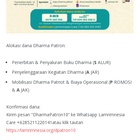
Alokasi dana Dharma Patron:
Penerbitan & Penyaluran Buku Dharma (
S
ALUR)
Penyelenggaraan Kegiatan Dharma (
A
JAR)
Mobilisasi Dharma Patriot & Biaya Operasional (
P
ROMOSI
&
A
JAK)
Konfirmasi dana:
Kirim pesan “DharmaPatron10” ke Whatsapp Lamrimnesia
Care +6285211220141atau klik tautan
https://lamrimnesia.org/dpatron10