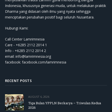
Indonesia, khususnya generasi muda, untuk melakukan praktik
Dharma yang didasari oleh ilmu yang nyata sehingga
menciptakan perubahan positif bagi seluruh Nusantara.
Hubungi Kami:
Call Center Lamrimnesia
Care - +6285 2112 2014 1
Info - +6285 2112 2014 2
email:
info@lamrimnesia.org
facebook: facebook.com/lamrimnesia
RECENT POSTS
AUGUST 6, 2026
Tiga Bulan YPPLN Berkarya – Triwulan Kedua
2026