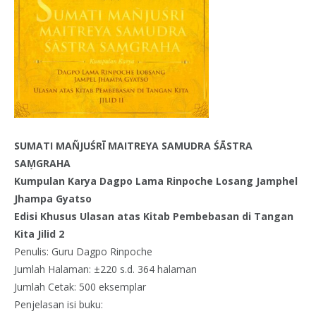
SUMATI MAÑJUŚRĪ MAITREYA SAMUDRA ŚĀSTRA
SAṂGRAHA
Kumpulan Karya Dagpo Lama Rinpoche Losang Jamphel
Jhampa Gyatso
Edisi Khusus Ulasan atas Kitab Pembebasan di Tangan
Kita Jilid 2
Penulis: Guru Dagpo Rinpoche
Jumlah Halaman: ±220 s.d. 364 halaman
Jumlah Cetak: 500 eksemplar
Penjelasan isi buku: