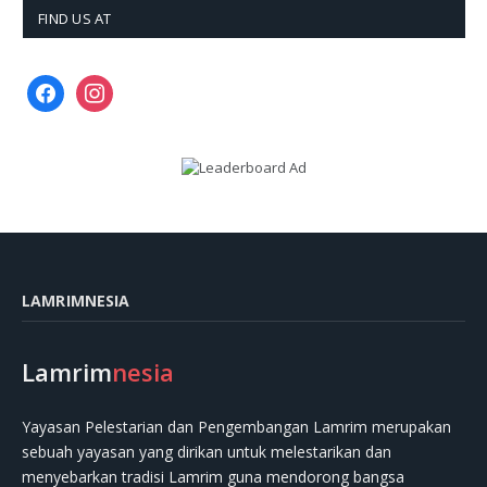
FIND US AT
facebook
instagram
LAMRIMNESIA
Lamrim
nesia
Yayasan Pelestarian dan Pengembangan Lamrim merupakan
sebuah yayasan yang dirikan untuk melestarikan dan
menyebarkan tradisi Lamrim guna mendorong bangsa