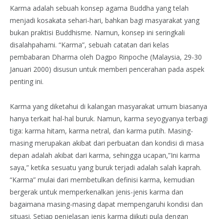
Karma adalah sebuah konsep agama Buddha yang telah
menjadi kosakata sehari-hari, bahkan bagi masyarakat yang
bukan praktisi Buddhisme. Namun, konsep ini seringkali
disalahpahami. “Karma”, sebuah catatan dari kelas
pembabaran Dharma oleh Dagpo Rinpoche (Malaysia, 29-30
Januari 2000) disusun untuk memberi pencerahan pada aspek
penting ini.
Karma yang diketahui di kalangan masyarakat umum biasanya
hanya terkait hal-hal buruk. Namun, karma seyogyanya terbagi
tiga: karma hitam, karma netral, dan karma putih. Masing-
masing merupakan akibat dari perbuatan dan kondisi di masa
depan adalah akibat dari karma, sehingga ucapan,”Ini karma
saya,” ketika sesuatu yang buruk terjadi adalah salah kaprah.
“Karma” mulai dari membetulkan definisi karma, kemudian
bergerak untuk memperkenalkan jenis-jenis karma dan
bagaimana masing-masing dapat mempengaruhi kondisi dan
situasi. Setiap penjelasan jenis karma diikuti pula dengan