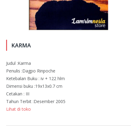
KARMA
Judul :Karma
Penulis :Dagpo Rinpoche
Ketebalan Buku : iv + 122 hlm
Dimensi buku :19x13x0.7 cm
Cetakan : III
Tahun Terbit :Desember 2005
Lihat di toko