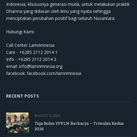
Indonesia, khususnya generasi muda, untuk melakukan praktik
Dharma yang didasari oleh ilmu yang nyata sehingga
menciptakan perubahan positif bagi seluruh Nusantara.
Hubungi Kami:
Call Center Lamrimnesia
Care - +6285 2112 2014 1
Info - +6285 2112 2014 2
email:
info@lamrimnesia.org
facebook: facebook.com/lamrimnesia
RECENT POSTS
AUGUST 6, 2026
Tiga Bulan YPPLN Berkarya – Triwulan Kedua
2026