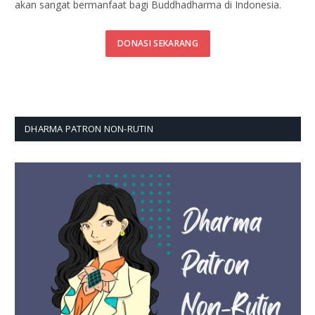
akan sangat bermanfaat bagi Buddhadharma di Indonesia.
DONASI SEKARANG
DHARMA PATRON NON-RUTIN