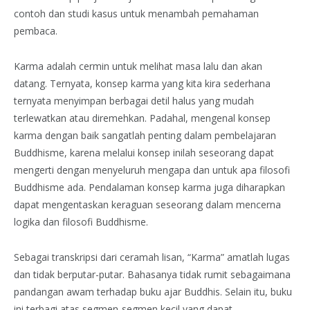
contoh dan studi kasus untuk menambah pemahaman
pembaca.
Karma adalah cermin untuk melihat masa lalu dan akan
datang. Ternyata, konsep karma yang kita kira sederhana
ternyata menyimpan berbagai detil halus yang mudah
terlewatkan atau diremehkan. Padahal, mengenal konsep
karma dengan baik sangatlah penting dalam pembelajaran
Buddhisme, karena melalui konsep inilah seseorang dapat
mengerti dengan menyeluruh mengapa dan untuk apa filosofi
Buddhisme ada. Pendalaman konsep karma juga diharapkan
dapat mengentaskan keraguan seseorang dalam mencerna
logika dan filosofi Buddhisme.
Sebagai transkripsi dari ceramah lisan, “Karma” amatlah lugas
dan tidak berputar-putar. Bahasanya tidak rumit sebagaimana
pandangan awam terhadap buku ajar Buddhis. Selain itu, buku
ini terbagi atas segmen-segmen kecil yang dapat