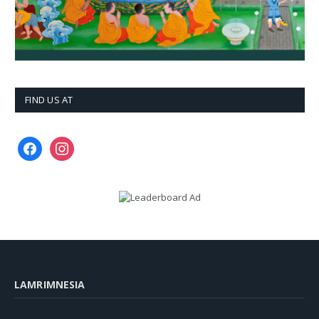
FIND US AT
facebook
instagram
LAMRIMNESIA