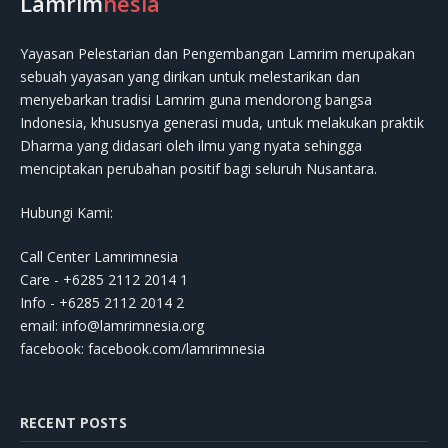
Lamrim
nesia
Yayasan Pelestarian dan Pengembangan Lamrim merupakan
sebuah yayasan yang dirikan untuk melestarikan dan
menyebarkan tradisi Lamrim guna mendorong bangsa
Indonesia, khususnya generasi muda, untuk melakukan praktik
Dharma yang didasari oleh ilmu yang nyata sehingga
menciptakan perubahan positif bagi seluruh Nusantara.
Hubungi Kami:
Call Center Lamrimnesia
Care - +6285 2112 2014 1
Info - +6285 2112 2014 2
email:
info@lamrimnesia.org
facebook: facebook.com/lamrimnesia
RECENT POSTS