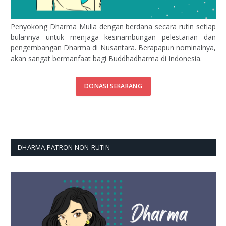
Penyokong Dharma Mulia dengan berdana secara rutin setiap
bulannya untuk menjaga kesinambungan pelestarian dan
pengembangan Dharma di Nusantara. Berapapun nominalnya,
akan sangat bermanfaat bagi Buddhadharma di Indonesia.
DONASI SEKARANG
DHARMA PATRON NON-RUTIN