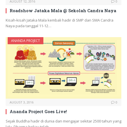
AUGUST 12, 2016
0
Roadshow Jataka Mala @ Sekolah Candra Naya
Kisah-kisah Jataka Mala kembali hadir di SMP dan SMA Candra
Naya pada tanggal 11-12…
ANANDA PROJECT
AUGUST 3, 2016
0
⁠⁠Ananda Project Goes Live!
Sejak Buddha hadir di dunia dan mengajar sekitar 2500 tahun yang
lalu, Dharma beliau telah…