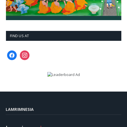
FIND US AT
facebook
instagram
LAMRIMNESIA