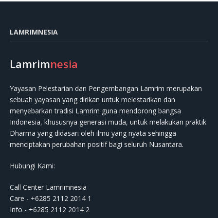
LAMRIMNESIA
Lamrim
nesia
Yayasan Pelestarian dan Pengembangan Lamrim merupakan
sebuah yayasan yang dirikan untuk melestarikan dan
menyebarkan tradisi Lamrim guna mendorong bangsa
Indonesia, khususnya generasi muda, untuk melakukan praktik
Dharma yang didasari oleh ilmu yang nyata sehingga
menciptakan perubahan positif bagi seluruh Nusantara.
Hubungi Kami:
Call Center Lamrimnesia
Care - +6285 2112 2014 1
Info - +6285 2112 2014 2