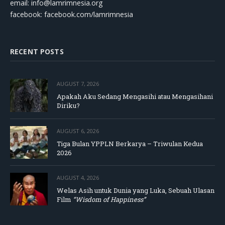
email:
info@lamrimnesia.org
facebook: facebook.com/lamrimnesia
RECENT POSTS
AUGUST 7, 2026
Apakah Aku Sedang Mengasihi atau Mengasihani
Diriku?
AUGUST 6, 2026
Tiga Bulan YPPLN Berkarya – Triwulan Kedua
2026
AUGUST 4, 2026
Welas Asih untuk Dunia yang Luka, Sebuah Ulasan
Film
“Wisdom of Happiness”