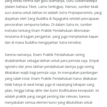
yang beliau terima dari guru utamanya, Guru Suwarnadwipa
(dalam bahasa Tibet, Lama Serlingpa). Namun, sumber kitab
suci utama untuk latihan ini adalah
Sutra Prajnaparamita
, yang
diajarkan oleh Sang Buddha di Rajagraha setelah pencapaian
pencerahan sempurna beliau. Di dalam Sutra ini, sumber
instruksi tentang Enam Praktik Pendahuluan ditemukan
terutama di bagian pengantar, yang juga menjelaskan kapan
dan di mana Buddha mengajarkan Sutra tersebut.
Karena namanya, Enam Praktik Pendahuluan sering
disalahartikan sebagai latihan untuk para pemula saja. Empat
ngondro
dan jenis latihan pendahuluan lainnya juga sering
dikatakan wajib bagi pemula saja. Ini merupakan pandangan
yang salah total. Enam Praktik Pendahuluan harus dilakukan
tidak hanya di awal tetapi juga di sepanjang tahapan sang
jalan, hingga tahap akhir dari bumi Bodhisatwa kesepuluh. Ini
adalah praktik yang sangat penting dan relevan, karena
menyatukan semua elemen kunci yang dibutuhkan untuk