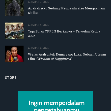
AUGUST 7, 2026
Apakah Aku Sedang Mengasihi atau Mengasihani
Diriku?
AUGUST 6, 2026
Tiga Bulan YPPLN Berkarya – Triwulan Kedua
2026
AUGUST 4, 2026
Welas Asih untuk Dunia yang Luka, Sebuah Ulasan
Film
“Wisdom of Happiness”
STORE