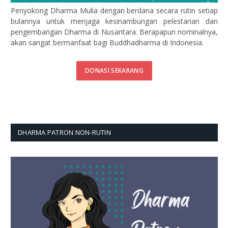
Penyokong Dharma Mulia dengan berdana secara rutin setiap
bulannya untuk menjaga kesinambungan pelestarian dan
pengembangan Dharma di Nusantara. Berapapun nominalnya,
akan sangat bermanfaat bagi Buddhadharma di Indonesia.
DONASI SEKARANG
DHARMA PATRON NON-RUTIN