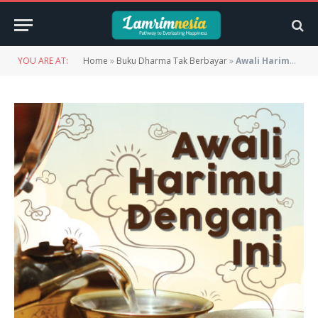
YOU ARE AT:
Home
»
Buku Dharma Tak Berbayar
»
Awali Harimu Dengan Ini