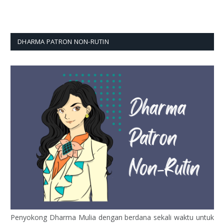
DHARMA PATRON NON-RUTIN
Penyokong Dharma Mulia dengan berdana sekali waktu untuk