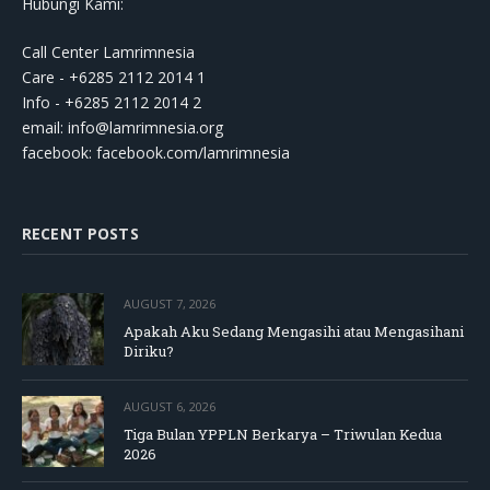
Hubungi Kami:
Call Center Lamrimnesia
Care - +6285 2112 2014 1
Info - +6285 2112 2014 2
email:
info@lamrimnesia.org
facebook: facebook.com/lamrimnesia
RECENT POSTS
AUGUST 7, 2026
Apakah Aku Sedang Mengasihi atau Mengasihani
Diriku?
AUGUST 6, 2026
Tiga Bulan YPPLN Berkarya – Triwulan Kedua
2026