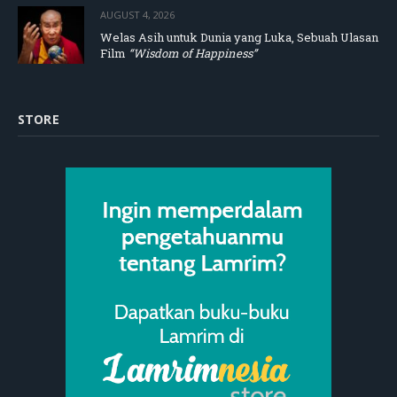
AUGUST 4, 2026
Welas Asih untuk Dunia yang Luka, Sebuah Ulasan
Film
“Wisdom of Happiness”
STORE