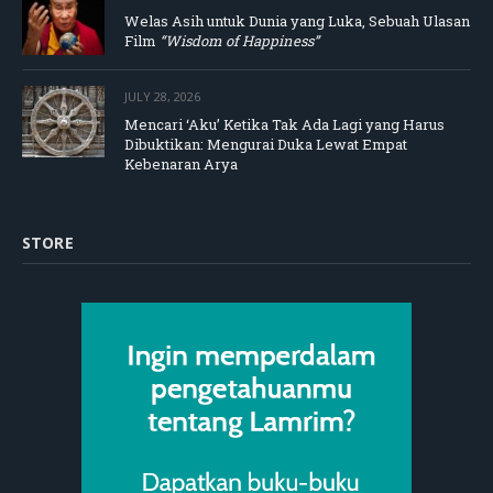
Welas Asih untuk Dunia yang Luka, Sebuah Ulasan
Film
“Wisdom of Happiness”
JULY 28, 2026
Mencari ‘Aku’ Ketika Tak Ada Lagi yang Harus
Dibuktikan: Mengurai Duka Lewat Empat
Kebenaran Arya
STORE