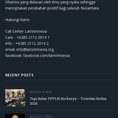
Dharma yang didasari oleh ilmu yang nyata sehingga
menciptakan perubahan positif bagi seluruh Nusantara.
Hubungi Kami:
Call Center Lamrimnesia
Care - +6285 2112 2014 1
Info - +6285 2112 2014 2
email:
info@lamrimnesia.org
facebook: facebook.com/lamrimnesia
RECENT POSTS
AUGUST 6, 2026
Tiga Bulan YPPLN Berkarya – Triwulan Kedua
2026
AUGUST 4, 2026